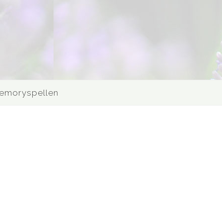
emoryspellen