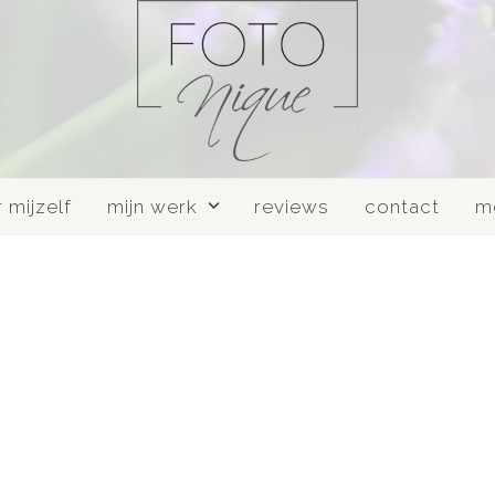
 mijzelf
mijn werk
reviews
contact
m