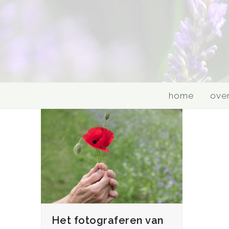
Skip
to
content
home
over
Het fotograferen van